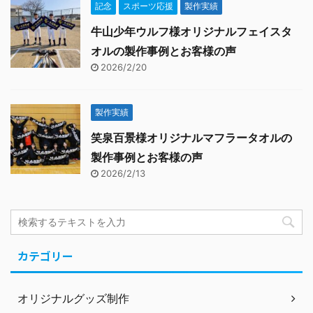
記念
スポーツ応援
製作実績
牛山少年ウルフ様オリジナルフェイスタ
オルの製作事例とお客様の声
2026/2/20
製作実績
笑泉百景様オリジナルマフラータオルの
製作事例とお客様の声
2026/2/13
カテゴリー
オリジナルグッズ制作