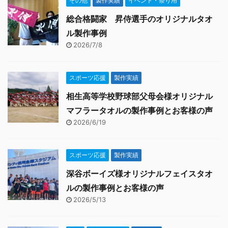
その他
製作実績
イベント・祭り用
総合格闘家 昇侍選手のオリジナルタオ
ル製作事例
2026/7/8
スポーツ応援
製作実績
相生高等学校野球部父母会様オリジナル
マフラータオルの製作事例とお客様の声
2026/6/19
スポーツ応援
製作実績
深谷ボーイズ様オリジナルフェイスタオ
ルの製作事例とお客様の声
2026/5/13