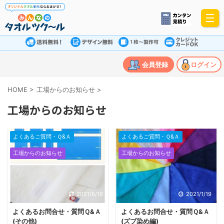
会員登録
ログイン
HOME
>
工場からのお知らせ
>
工場からのお知らせ
よくあるご質問・Ｑ&Ａ
よくあるご質問・Ｑ&Ａ
工場からのお知らせ
工場からのお知らせ
2021/6/16
2021/1/19
よくあるお問合せ・質問Ｑ&Ａ
よくあるお問合せ・質問Ｑ&Ａ
(その他)
(ズブ染め編)