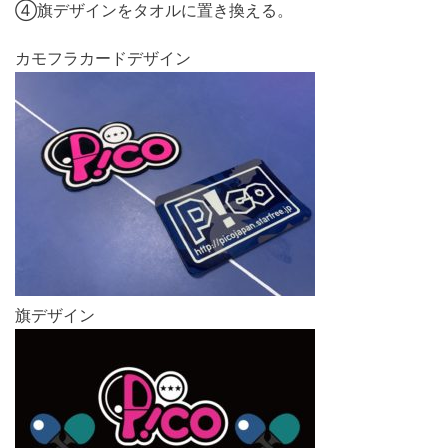
➃旗デザインをタオルに置き換える。
カモフラカードデザイン
旗デザイン