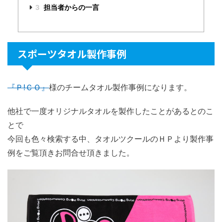
3
担当者からの一言
スポーツタオル製作事例
『Ｐ!ＣＯ』
様のチームタオル製作事例になります。
他社で一度オリジナルタオルを製作したことがあるとのこ
とで
今回も色々検索する中、タオルツクールのＨＰより製作事
例をご覧頂きお問合せ頂きました。