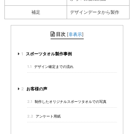
補足
デザインデータから製作
目次
[
非表示
]
1
スポーツタオル製作事例
1.1
デザイン確定までの流れ
2
お客様の声
2.1
制作したオリジナルスポーツタオルでの写真
2.2
アンケート用紙