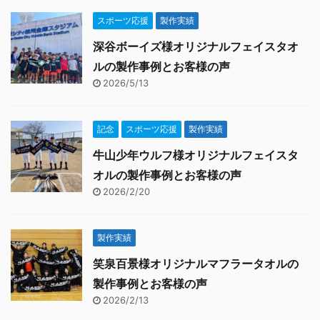
スポーツ応援
製作実績
深谷ボーイズ様オリジナルフェイスタオ
ルの製作事例とお客様の声
2026/5/13
記念
スポーツ応援
製作実績
牛山少年ウルフ様オリジナルフェイスタ
オルの製作事例とお客様の声
2026/2/20
製作実績
笑泉百景様オリジナルマフラータオルの
製作事例とお客様の声
2026/2/13