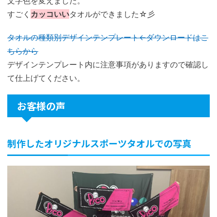
文字色を変えました。
すごく
カッコいい
タオルができました☆彡
タオルの種類別デザインテンプレート←ダウンロードはこ
ちらから
デザインテンプレート内に注意事項がありますので確認し
て仕上げてください。
お客様の声
制作したオリジナルスポーツタオルでの写真