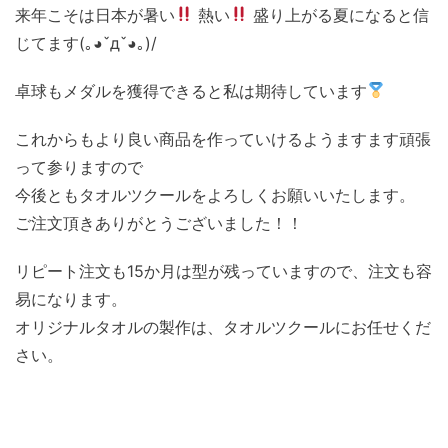
来年こそは日本が暑い
熱い
盛り上がる夏になると信
じてます(｡◕ˇдˇ​◕｡)/
卓球もメダルを獲得できると私は期待しています
これからもより良い商品を作っていけるようますます頑張
って参りますので
今後ともタオルツクールをよろしくお願いいたします。
ご注文頂きありがとうございました！！
リピート注文も15か月は型が残っていますので、注文も容
易になります。
オリジナルタオルの製作は、タオルツクールにお任せくだ
さい。