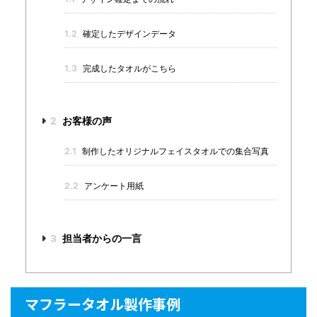
1.2
確定したデザインデータ
1.3
完成したタオルがこちら
2
お客様の声
2.1
制作したオリジナルフェイスタオルでの集合写真
2.2
アンケート用紙
3
担当者からの一言
マフラータオル製作事例