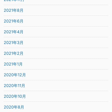
2021年8月
2021年6月
2021年4月
2021年3月
2021年2月
2021年1月
2020年12月
2020年11月
2020年10月
2020年8月