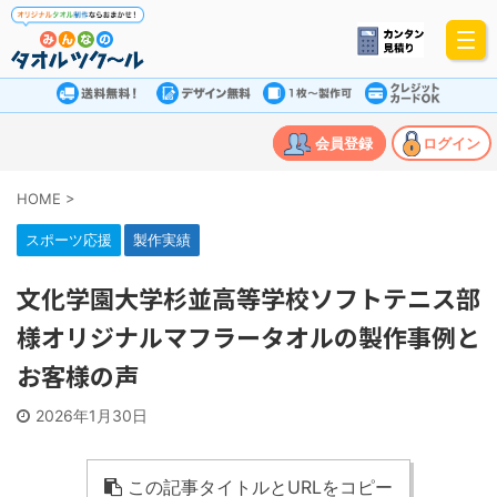
会員登録
ログイン
HOME
>
スポーツ応援
製作実績
文化学園大学杉並高等学校ソフトテニス部
様オリジナルマフラータオルの製作事例と
お客様の声
2026年1月30日
この記事タイトルとURLをコピー