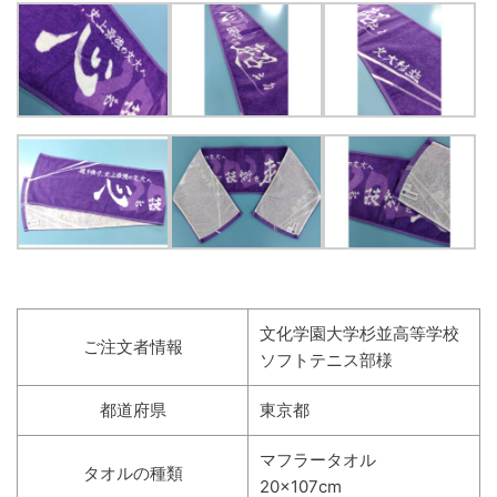
文化学園大学杉並高等学校
ご注文者情報
ソフトテニス部様
都道府県
東京都
マフラータオル
タオルの種類
20×107cm