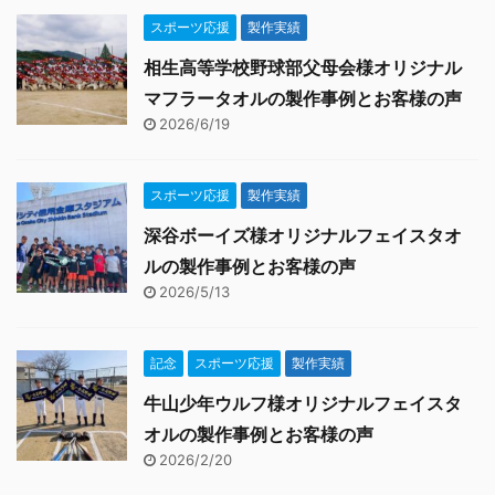
スポーツ応援
製作実績
相生高等学校野球部父母会様オリジナル
マフラータオルの製作事例とお客様の声
2026/6/19
スポーツ応援
製作実績
深谷ボーイズ様オリジナルフェイスタオ
ルの製作事例とお客様の声
2026/5/13
記念
スポーツ応援
製作実績
牛山少年ウルフ様オリジナルフェイスタ
オルの製作事例とお客様の声
2026/2/20