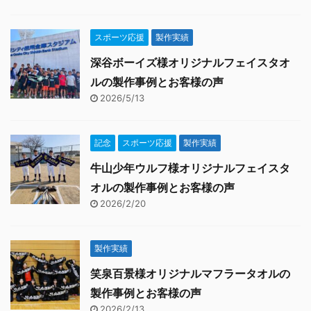
スポーツ応援
製作実績
深谷ボーイズ様オリジナルフェイスタオ
ルの製作事例とお客様の声
2026/5/13
記念
スポーツ応援
製作実績
牛山少年ウルフ様オリジナルフェイスタ
オルの製作事例とお客様の声
2026/2/20
製作実績
笑泉百景様オリジナルマフラータオルの
製作事例とお客様の声
2026/2/13