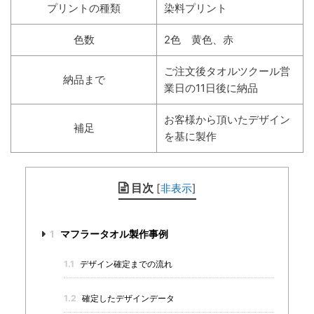
プリントの種類
染料プリント
色数
2色 黄色、赤
ご注文後タオルツクール営
納品まで
業日の11日後に納品
お客様から頂いたデザイン
補足
を基に製作
目次
[
非表示
]
1
マフラータオル製作事例
1.1
デザイン確定までの流れ
1.2
確定したデザインデータ