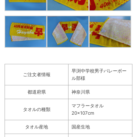
早渕中学校男子バレーボー
ご注文者情報
ル部様
都道府県
神奈川県
マフラータオル
タオルの種類
20×107cm
タオル産地
国産生地