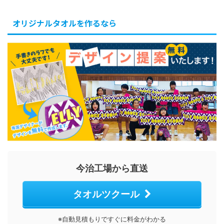
オリジナルタオルを作るなら
今治工場から直送
タオルツクール
※自動見積もりですぐに料金がわかる