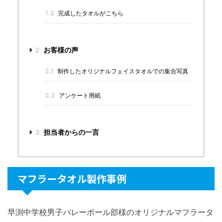
1.3
完成したタオルがこちら
2
お客様の声
2.1
制作したオリジナルフェイスタオルでの集合写真
2.2
アンケート用紙
3
担当者からの一言
マフラータオル製作事例
早渕中学校男子バレーボール部様のオリジナルマフラータ