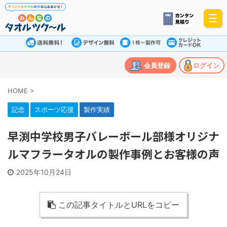
会員登録
ログイン
HOME
>
記念
スポーツ応援
製作実績
早渕中学校男子バレーボール部様オリジナ
ルマフラータオルの製作事例とお客様の声
2025年10月24日
この記事タイトルとURLをコピー