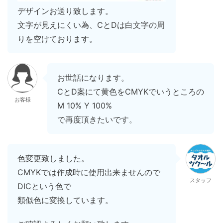
デザインお送り致します。
文字が見えにくい為、CとDは白文字の周
りを空けております。
お世話になります。
CとD案にて黄色をCMYKでいうところの
お客様
M 10% Y 100%
で再度頂きたいです。
色変更致しました。
CMYKでは作成時に使用出来ませんので
スタッフ
DICという色で
類似色に変換しています。