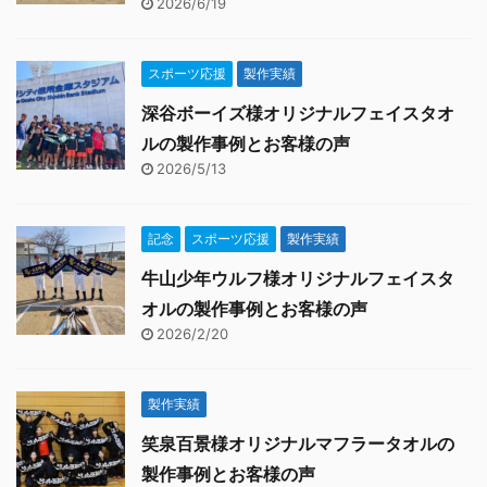
2026/6/19
スポーツ応援
製作実績
深谷ボーイズ様オリジナルフェイスタオ
ルの製作事例とお客様の声
2026/5/13
記念
スポーツ応援
製作実績
牛山少年ウルフ様オリジナルフェイスタ
オルの製作事例とお客様の声
2026/2/20
製作実績
笑泉百景様オリジナルマフラータオルの
製作事例とお客様の声