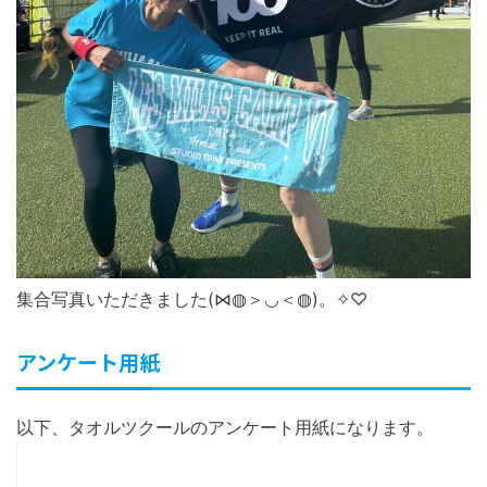
集合写真いただきました(⋈◍＞◡＜◍)。✧♡
アンケート用紙
以下、タオルツクールのアンケート用紙になります。