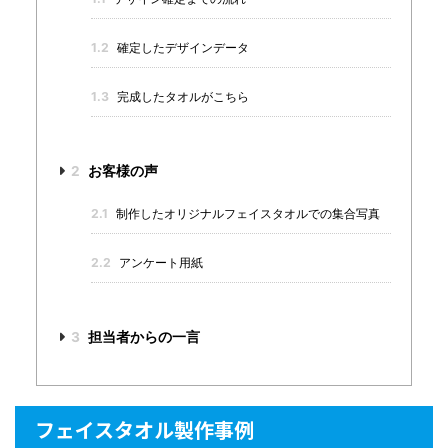
1.2
確定したデザインデータ
1.3
完成したタオルがこちら
2
お客様の声
2.1
制作したオリジナルフェイスタオルでの集合写真
2.2
アンケート用紙
3
担当者からの一言
フェイスタオル製作事例