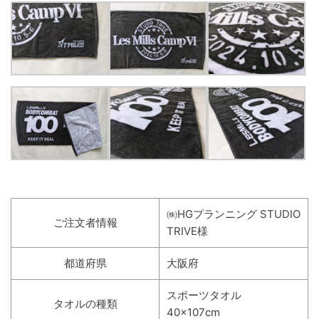
㈱HGプランニング STUDIO
ご注文者情報
TRIVE様
都道府県
大阪府
スポーツタオル
タオルの種類
40×107cm