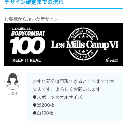
デザイン確定までの流れ
お客様から頂いたデザイン
かすれ部分は再現できるところまでで大
丈夫です。よろしくお願いします
お客様
●スポーツタオルサイズ
●黒200枚
●白100枚