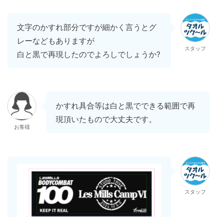
文字のかすれ部分ですが細かく言うとグ
レーなどもありますが
スタッフ
白と黒で再現したのでよろしでしょうか?
かすれ具合等は白と黒でできる範囲で再
現頂いたもので大丈夫です。
お客様
スタッフ