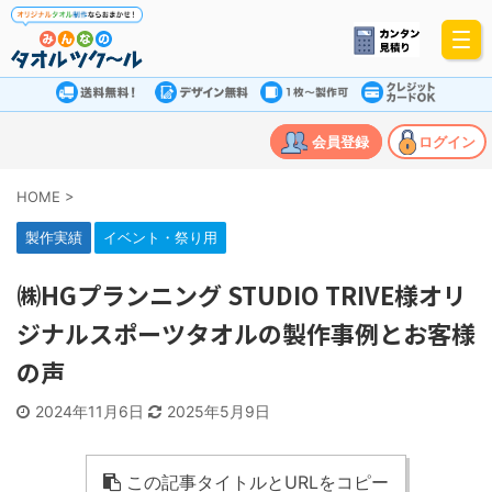
会員登録
ログイン
HOME
>
製作実績
イベント・祭り用
㈱HGプランニング STUDIO TRIVE様オリ
ジナルスポーツタオルの製作事例とお客様
の声
2024年11月6日
2025年5月9日
この記事タイトルとURLをコピー