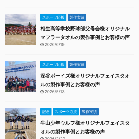
スポーツ応援
製作実績
相生高等学校野球部父母会様オリジナル
マフラータオルの製作事例とお客様の声
2026/6/19
スポーツ応援
製作実績
深谷ボーイズ様オリジナルフェイスタオ
ルの製作事例とお客様の声
2026/5/13
記念
スポーツ応援
製作実績
牛山少年ウルフ様オリジナルフェイスタ
オルの製作事例とお客様の声
2026/2/20