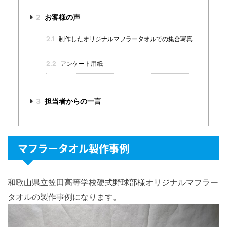
2
お客様の声
2.1
制作したオリジナルマフラータオルでの集合写真
2.2
アンケート用紙
3
担当者からの一言
マフラータオル製作事例
和歌山県立笠田高等学校硬式野球部様オリジナルマフラー
タオルの製作事例になります。