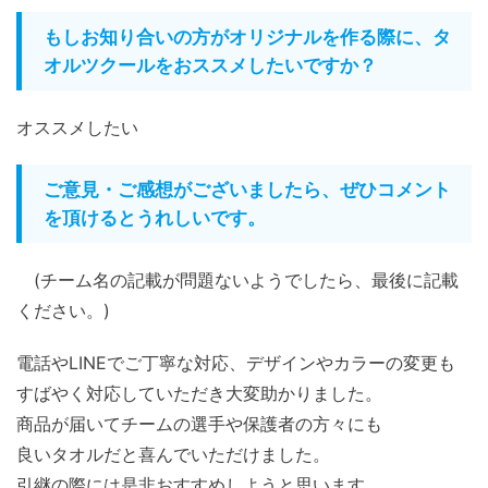
もしお知り合いの方がオリジナルを作る際に、タ
オルツクールをおススメしたいですか？
オススメしたい
ご意見・ご感想がございましたら、ぜひコメント
を頂けるとうれしいです。
(チーム名の記載が問題ないようでしたら、最後に記載
ください。)
電話やLINEでご丁寧な対応、デザインやカラーの変更も
すばやく対応していただき大変助かりました。
商品が届いてチームの選手や保護者の方々にも
良いタオルだと喜んでいただけました。
引継の際には是非おすすめしようと思います。