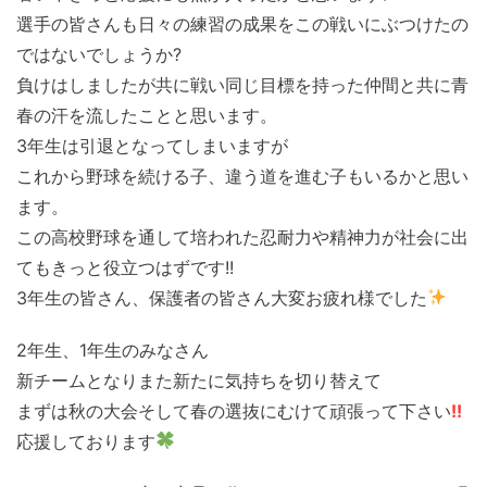
選手の皆さんも日々の練習の成果をこの戦いにぶつけたの
ではないでしょうか?
負けはしましたが共に戦い同じ目標を持った仲間と共に青
春の汗を流したことと思います。
3年生は引退となってしまいますが
これから野球を続ける子、違う道を進む子もいるかと思い
ます。
この高校野球を通して培われた忍耐力や精神力が社会に出
てもきっと役立つはずです!!
3年生の皆さん、保護者の皆さん大変お疲れ様でした
2年生、1年生のみなさん
新チームとなりまた新たに気持ちを切り替えて
まずは秋の大会そして春の選抜にむけて頑張って下さい
!!
応援しております